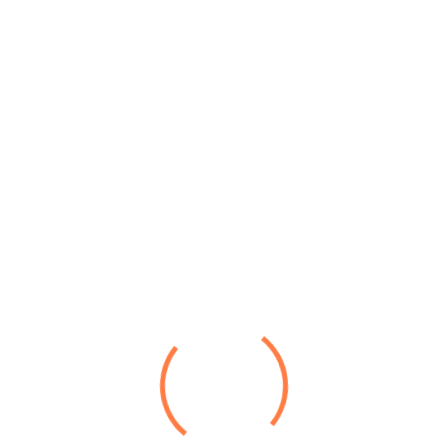
Termingerech
Umfassend
Erfahrung