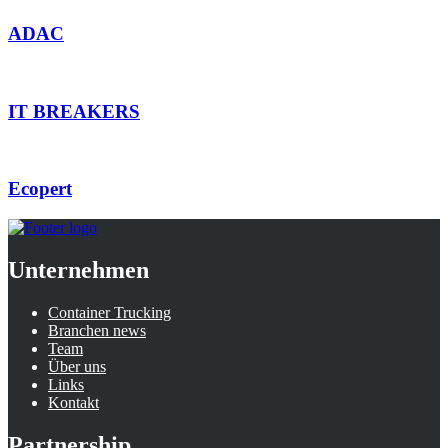
ADAC
IT BREAKERS
Ecopert
Unternehmen
Container Trucking
Branchen news
Team
Über uns
Links
Kontakt
Partnership