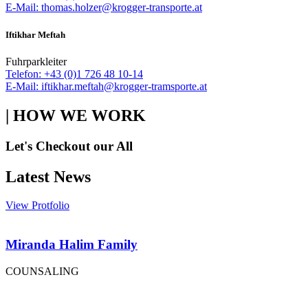
E-Mail: thomas.holzer@krogger-transporte.at
Iftikhar Meftah
Fuhrparkleiter
Telefon: +43 (0)1 726 48 10-14
E-Mail: iftikhar.meftah@krogger-tramsporte.at
| HOW WE WORK
Let's Checkout our All
Latest News
View Protfolio
Miranda Halim Family
COUNSALING