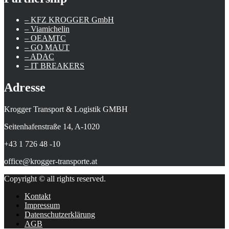
– KFZ KROGGER GmbH
– Viamichelin
– OEAMTC
– GO MAUT
– ADAC
– IT BREAKERS
Adresse
Krogger Transport & Logistik GMBH
Seitenhafenstraße 14, A-1020
+43 1 726 48 -10
office@krogger-transporte.at
Copyright © all rights reserved.
Kontakt
Impressum
Datenschutzerklärung
AGB