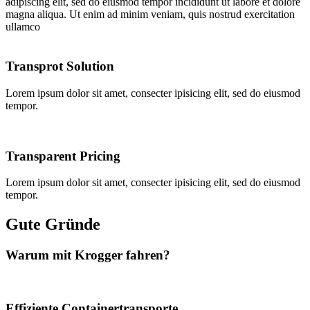
adipiscing elit, sed do eiusmod tempor incididunt ut labore et dolore
magna aliqua. Ut enim ad minim veniam, quis nostrud exercitation
ullamco
Transprot Solution
Lorem ipsum dolor sit amet, consecter ipisicing elit, sed do eiusmod
tempor.
Transparent Pricing
Lorem ipsum dolor sit amet, consecter ipisicing elit, sed do eiusmod
tempor.
Gute Gründe
Warum mit Krogger fahren?
Effiziente Containertransporte