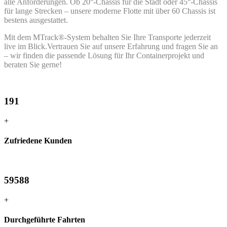
alle Anforderungen. Ob 20°-Chassis für die Stadt oder 45°-Chassis
für lange Strecken – unsere moderne Flotte mit über 60 Chassis ist
bestens ausgestattet.
Mit dem MTrack®-System behalten Sie Ihre Transporte jederzeit
live im Blick.Vertrauen Sie auf unsere Erfahrung und fragen Sie an
– wir finden die passende Lösung für Ihr Containerprojekt und
beraten Sie gerne!
191
+
Zufriedene Kunden
59588
+
Durchgeführte Fahrten