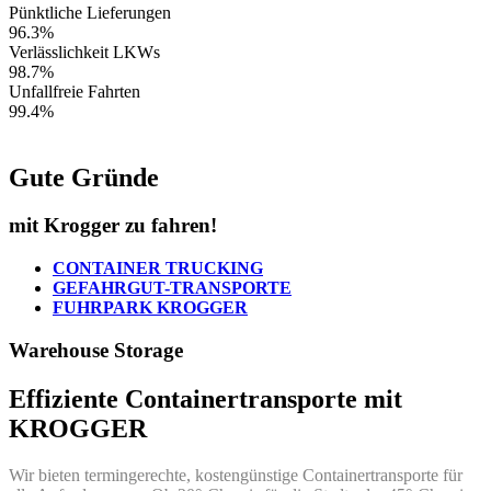
Pünktliche Lieferungen
96.3%
Verlässlichkeit LKWs
98.7%
Unfallfreie Fahrten
99.4%
Gute Gründe
mit Krogger zu fahren!
CONTAINER TRUCKING
GEFAHRGUT-TRANSPORTE
FUHRPARK KROGGER
Warehouse Storage
Effiziente Containertransporte mit
KROGGER
Wir bieten termingerechte, kostengünstige Containertransporte für