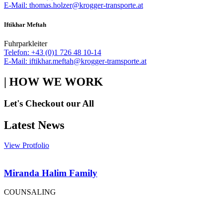
E-Mail: thomas.holzer@krogger-transporte.at
Iftikhar Meftah
Fuhrparkleiter
Telefon: +43 (0)1 726 48 10-14
E-Mail: iftikhar.meftah@krogger-tramsporte.at
| HOW WE WORK
Let's Checkout our All
Latest News
View Protfolio
Miranda Halim Family
COUNSALING