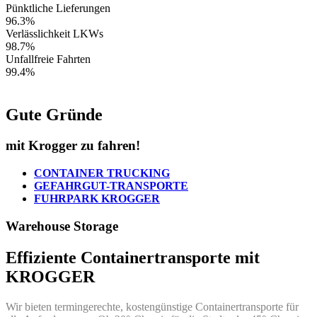
Pünktliche Lieferungen
96.3%
Verlässlichkeit LKWs
98.7%
Unfallfreie Fahrten
99.4%
Gute Gründe
mit Krogger zu fahren!
CONTAINER TRUCKING
GEFAHRGUT-TRANSPORTE
FUHRPARK KROGGER
Warehouse Storage
Effiziente Containertransporte mit
KROGGER
Wir bieten termingerechte, kostengünstige Containertransporte für