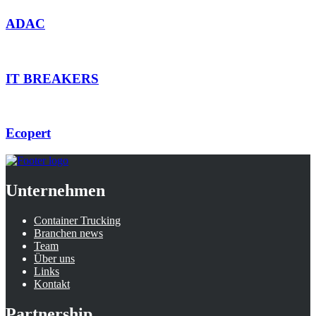
ADAC
IT BREAKERS
Ecopert
Unternehmen
Container Trucking
Branchen news
Team
Über uns
Links
Kontakt
Partnership