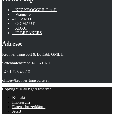
– KFZ KROGGER GmbH
– Viamichelin
– OEAMTC
– GO MAUT
– ADAC
– IT BREAKERS
Adresse
Krogger Transport & Logistik GMBH
Seitenhafenstraße 14, A-1020
+43 1 726 48 -10
office@krogger-transporte.at
Copyright © all rights reserved.
Kontakt
Impressum
Datenschutzerklärung
AGB