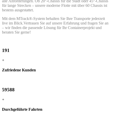
alle Anforderungen. Ob 20°-Chassis für die Stadt oder 45°-Chassis
für lange Strecken – unsere moderne Flotte mit über 60 Chassis ist
bestens ausgestattet.
Mit dem MTrack®-System behalten Sie Ihre Transporte jederzeit
live im Blick.Vertrauen Sie auf unsere Erfahrung und fragen Sie an
– wir finden die passende Lösung für Ihr Containerprojekt und
beraten Sie gerne!
191
+
Zufriedene Kunden
59588
+
Durchgeführte Fahrten