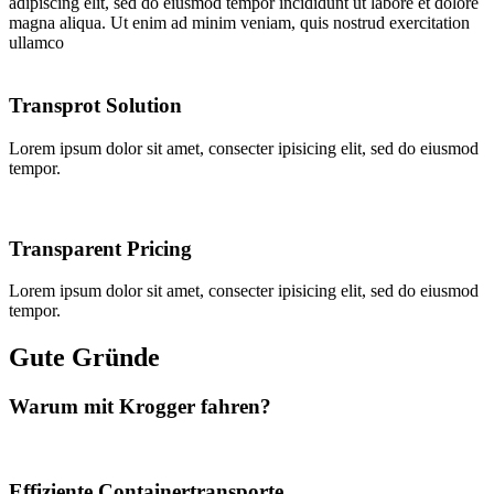
adipiscing elit, sed do eiusmod tempor incididunt ut labore et dolore
magna aliqua. Ut enim ad minim veniam, quis nostrud exercitation
ullamco
Transprot Solution
Lorem ipsum dolor sit amet, consecter ipisicing elit, sed do eiusmod
tempor.
Transparent Pricing
Lorem ipsum dolor sit amet, consecter ipisicing elit, sed do eiusmod
tempor.
Gute Gründe
Warum mit Krogger fahren?
Effiziente Containertransporte