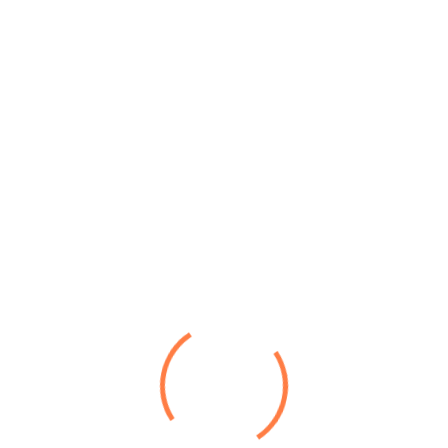
Termingerech
Umfassend
Erfahrung