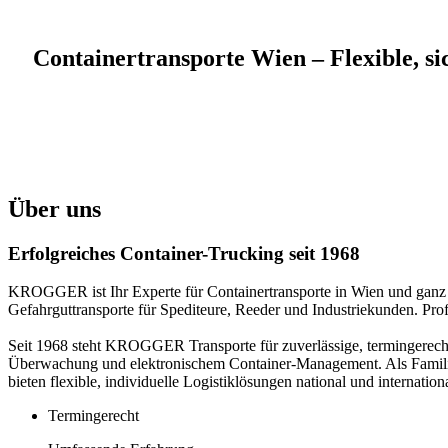
Containertransporte Wien – Flexible, si
Über uns
Erfolgreiches Container-Trucking seit 1968
KROGGER ist Ihr Experte für Containertransporte in Wien und ganz Ö
Gefahrguttransporte für Spediteure, Reeder und Industriekunden. Prof
Seit 1968 steht KROGGER Transporte für zuverlässige, termingerechte
Überwachung und elektronischem Container-Management. Als Familien
bieten flexible, individuelle Logistiklösungen national und internati
Termingerecht