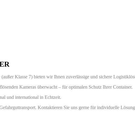
GER
 9 (außer Klasse 7) bieten wir Ihnen zuverlässige und sichere Logistiklö
lösenden Kameras überwacht – für optimalen Schutz Ihrer Container.
l und international in Echtzeit.
Gefahrguttransport. Kontaktieren Sie uns gerne für individuelle Lösun