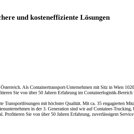
chere und kosteneffiziente Lösungen
sterreich. Als Containertransport-Unternehmen mit Sitz in Wien 1020
itieren Sie von über 50 Jahren Erfahrung im Containerlogistik-Bereich
 Transportlösungen mit höchster Qualität. Mit ca. 35 engagierten Mit
unternehmen in der 3. Generation sind wir auf Container-Trucking, b
onal. Profitieren Sie von über 50 Jahren Erfahrung, zuverlässigem Servi