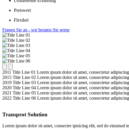
Umfassende Erfahrung
Preiswert
Flexibel
Fragen Sie an - wir beraten Sie gerne
2011
Title Line 01
Lorem ipsum dolor sit amet, consectetur adipiscing
2015
Title Line 02
Lorem ipsum dolor sit amet, consectetur adipiscing
2019
Title Line 03
Lorem ipsum dolor sit amet, consectetur adipiscing
2020
Title Line 04
Lorem ipsum dolor sit amet, consectetur adipiscing
2021
Title Line 05
Lorem ipsum dolor sit amet, consectetur adipiscing
2022
Title Line 06
Lorem ipsum dolor sit amet, consectetur adipiscing
Transprot Solution
Lorem ipsum dolor sit amet, consecter ipisicing elit, sed do eiusmod t