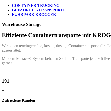
CONTAINER TRUCKING
GEFAHRGUT-TRANSPORTE
FUHRPARK KROGGER
Warehouse Storage
Effiziente Containertransporte mit KR
Wir bieten termingerechte, kostengünstige Containertransporte für all
ausgestattet.
Mit dem MTrack®-System behalten Sie Ihre Transporte jederzeit live i
gerne!
191
+
Zufriedene Kunden