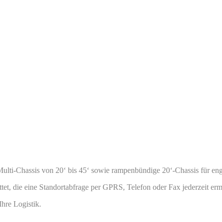
lti-Chassis von 20‘ bis 45‘ sowie rampenbündige 20‘-Chassis für enge
t, die eine Standortabfrage per GPRS, Telefon oder Fax jederzeit erm
Ihre Logistik.