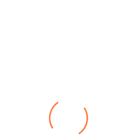
Termingerech
Umfassend
Erfahrung