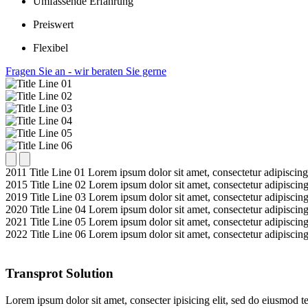
Umfassende Erfahrung
Preiswert
Flexibel
Fragen Sie an - wir beraten Sie gerne
2011
Title Line 01
Lorem ipsum dolor sit amet, consectetur adipiscing
2015
Title Line 02
Lorem ipsum dolor sit amet, consectetur adipiscing
2019
Title Line 03
Lorem ipsum dolor sit amet, consectetur adipiscing
2020
Title Line 04
Lorem ipsum dolor sit amet, consectetur adipiscing
2021
Title Line 05
Lorem ipsum dolor sit amet, consectetur adipiscing
2022
Title Line 06
Lorem ipsum dolor sit amet, consectetur adipiscing
Transprot Solution
Lorem ipsum dolor sit amet, consecter ipisicing elit, sed do eiusmod t