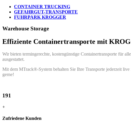
CONTAINER TRUCKING
GEFAHRGUT-TRANSPORTE
FUHRPARK KROGGER
Warehouse Storage
Effiziente Containertransporte mit KR
Wir bieten termingerechte, kostengünstige Containertransporte für all
ausgestattet.
Mit dem MTrack®-System behalten Sie Ihre Transporte jederzeit live i
gerne!
191
+
Zufriedene Kunden