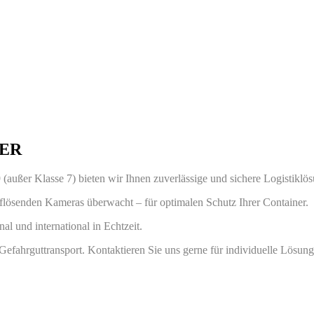
GER
 9 (außer Klasse 7) bieten wir Ihnen zuverlässige und sichere Logistiklö
lösenden Kameras überwacht – für optimalen Schutz Ihrer Container.
l und international in Echtzeit.
Gefahrguttransport. Kontaktieren Sie uns gerne für individuelle Lösun