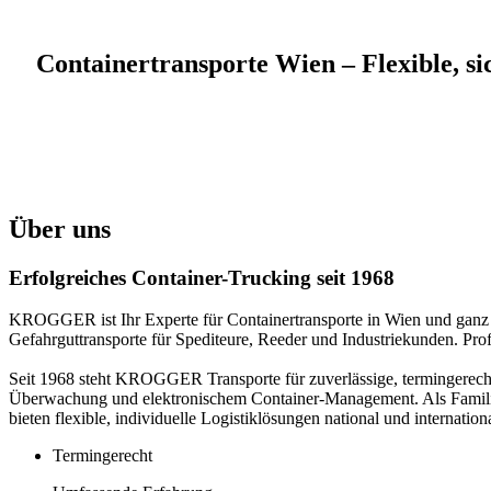
Containertransporte Wien – Flexible, si
Über uns
Erfolgreiches Container-Trucking seit 1968
KROGGER ist Ihr Experte für Containertransporte in Wien und ganz Ö
Gefahrguttransporte für Spediteure, Reeder und Industriekunden. Prof
Seit 1968 steht KROGGER Transporte für zuverlässige, termingerechte
Überwachung und elektronischem Container-Management. Als Familien
bieten flexible, individuelle Logistiklösungen national und internati
Termingerecht