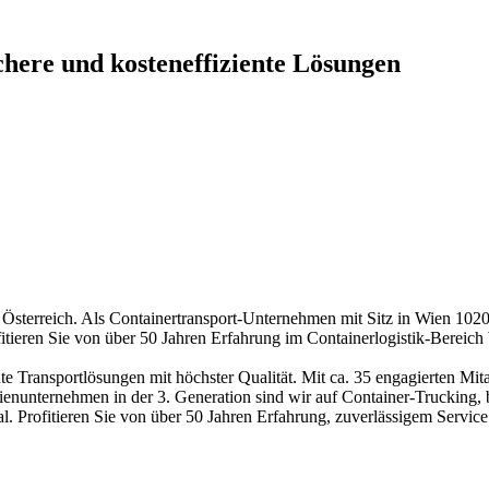
chere und kosteneffiziente Lösungen
sterreich. Als Containertransport-Unternehmen mit Sitz in Wien 1020
itieren Sie von über 50 Jahren Erfahrung im Containerlogistik-Bereich
 Transportlösungen mit höchster Qualität. Mit ca. 35 engagierten Mit
unternehmen in der 3. Generation sind wir auf Container-Trucking, b
onal. Profitieren Sie von über 50 Jahren Erfahrung, zuverlässigem Servi