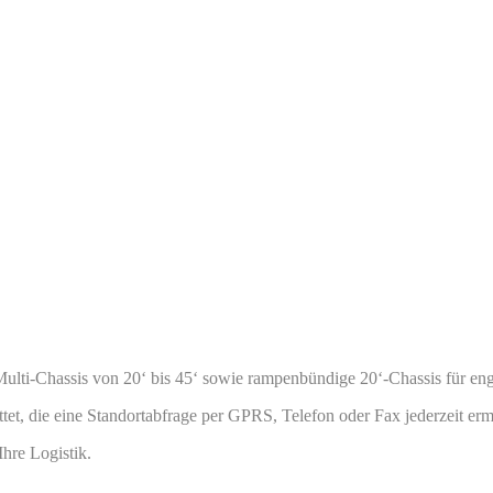
lti-Chassis von 20‘ bis 45‘ sowie rampenbündige 20‘-Chassis für enge
t, die eine Standortabfrage per GPRS, Telefon oder Fax jederzeit erm
Ihre Logistik.