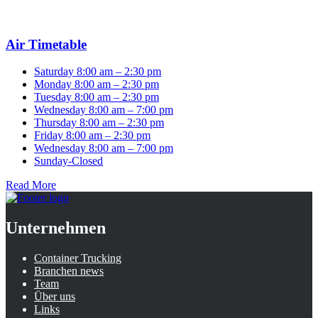
Air Timetable
Saturday 8:00 am – 2:30 pm
Monday 8:00 am – 2:30 pm
Tuesday 8:00 am – 2:30 pm
Wednesday 8:00 am – 7:00 pm
Thursday 8:00 am – 2:30 pm
Friday 8:00 am – 2:30 pm
Wednesday 8:00 am – 7:00 pm
Sunday-Closed
Read More
Unternehmen
Container Trucking
Branchen news
Team
Über uns
Links